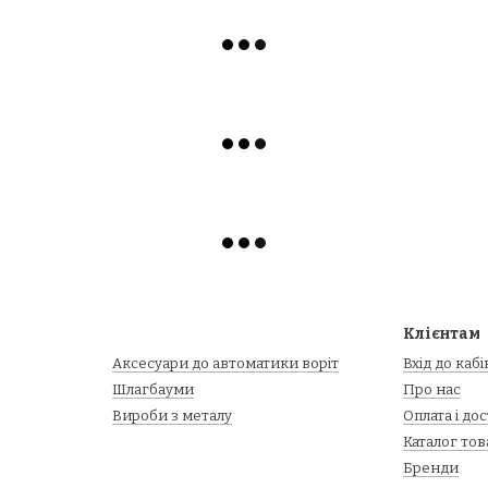
Клієнтам
Аксесуари до автоматики воріт
Вхід до каб
Шлагбауми
Про нас
Вироби з металу
Оплата і до
Каталог тов
Бренди