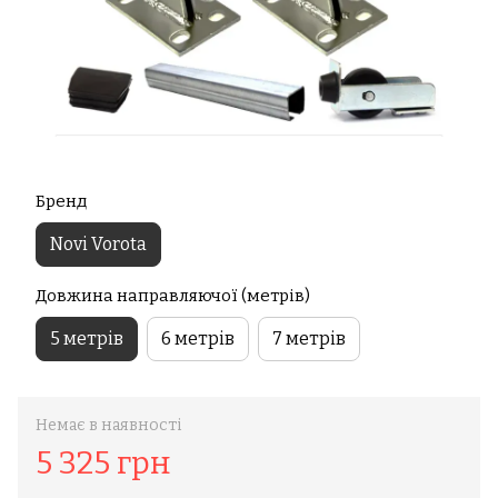
Бренд
Novi Vorota
Довжина направляючої (метрів)
5 метрів
6 метрів
7 метрів
Немає в наявності
5 325 грн