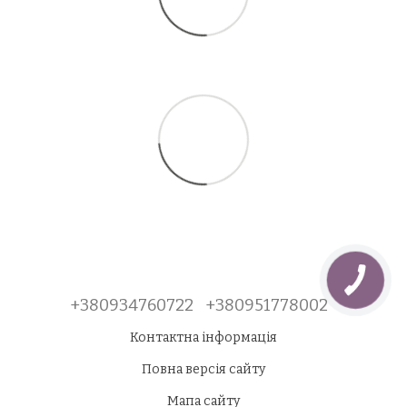
+380934760722
+380951778002
Контактна інформація
Повна версія сайту
Мапа сайту