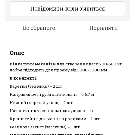
Повідомити, коли з'явиться
До обраного
Порівняти
Опис
Відкатний механізм
для створення ваги 200-500 кг,
добре підходить для проєму від 3000-5000 мм.
В комплекті:
Каретки (тележки) – 2 шт
Направляюча труба оцинкована – 5,6,7 м
Нижній і верхній уловці – 2 шт.
Наконечник з роликом і заглушкою – 1 шт.
Кронштейн від качення з роликами – 1 шт.
Резинова захист (заглушка) – 1 шт.