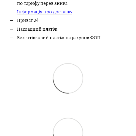
по тарифу перевізника
І
нформація про доставк
у
Приват 24
Накладний платіж
Безготівковий платіж на рахунок ФОП