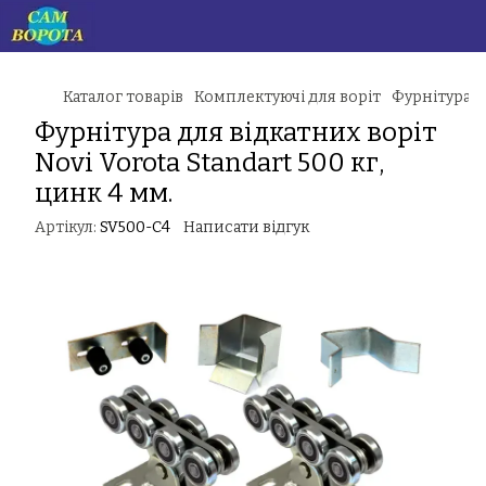
Каталог товарів
Комплектуючі для воріт
Фурнітура д
Фурнітура для відкатних воріт
Novi Vorota Standart 500 кг,
цинк 4 мм.
Артікул:
SV500-C4
Написати відгук