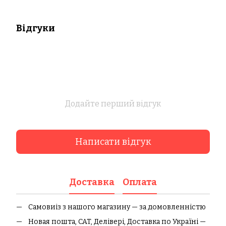
Відгуки
Додайте перший відгук
Написати відгук
Доставка
Оплата
Самовиіз з нашого магазину — за домовленністю
Новая пошта, CAT, Делівері, Доставка по Україні —