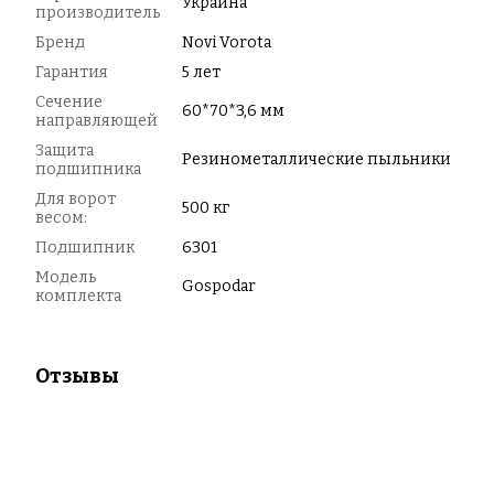
Украина
производитель
Бренд
Novi Vorota
Гарантия
5 лет
Сечение
60*70*3,6 мм
направляющей
Защита
Резинометаллические пыльники
подшипника
Для ворот
500 кг
весом:
Подшипник
6301
Модель
Gospodar
комплекта
Отзывы