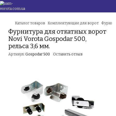
Каталог товаров
Комплектующие для ворот
Фурниту
Фурнитура для откатных ворот
Novi Vorota Gospodar 500,
рельса 3,6 мм.
Артикул:
Gospodar 500
Оставить отзыв