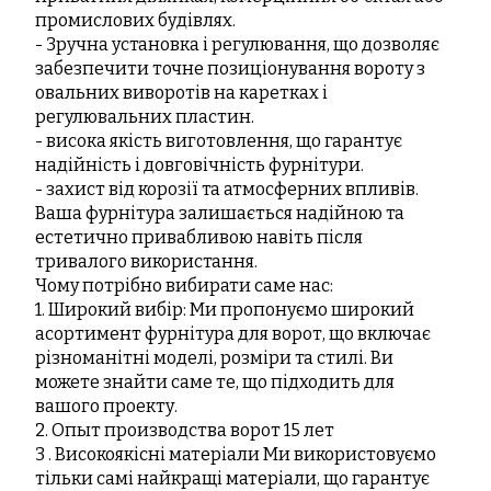
промислових будівлях.
- Зручна установка і регулювання, що дозволяє
забезпечити точне позиціонування вороту з
овальних виворотів на каретках і
регулювальних пластин.
- висока якість виготовлення, що гарантує
надійність і довговічність фурнітури.
- захист від корозії та атмосферних впливів.
Ваша фурнітура залишається надійною та
естетично привабливою навіть після
тривалого використання.
Чому потрібно вибирати саме нас:
1. Широкий вибір: Ми пропонуємо широкий
асортимент фурнітура для ворот, що включає
різноманітні моделі, розміри та стилі. Ви
можете знайти саме те, що підходить для
вашого проекту.
2. Опыт производства ворот 15 лет
3 . Високоякісні матеріали Ми використовуємо
тільки самі найкращі матеріали, що гарантує