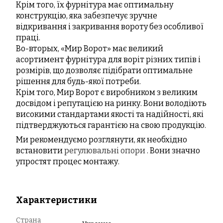
Крім того, їх фурнітура має оптимальну
конструкцію, яка забезпечує зручне
відкривання і закривання вороту без особливої ​​
праці.
Во-вторых, «Мир Ворот» має великий
асортимент фурнітура для воріт різних типів і
розмірів, що дозволяє підібрати оптимальне
рішення для будь-якої потреби.
Крім того, Мир Ворот є виробником з великим
досвідом і репутацією на ринку. Вони володіють
високими стандартами якості та надійності, які
підтверджуються гарантією на свою продукцію.
Ми рекомендуємо розглянути, як необхідно
встановити
регулювальні опори
. Вони значно
упростят процес монтажу.
Характеристики
Страна