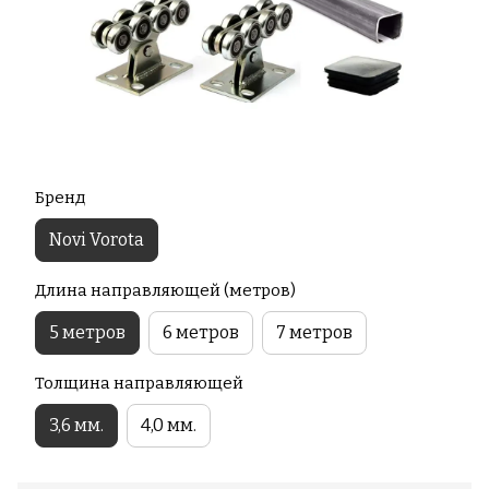
Бренд
Novi Vorota
Длина направляющей (метров)
5 метров
6 метров
7 метров
Толщина направляющей
3,6 мм.
4,0 мм.