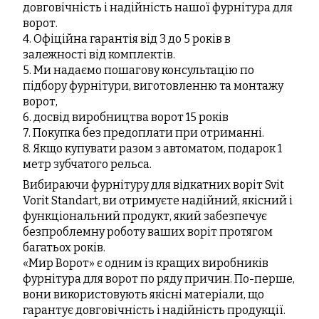
довговічність і надійність нашої фурнітура для
ворот.
4. Офіційна гарантія від 3 до 5 років в
залежності від комплектів.
5. Ми надаємо пошагову консультацію по
підбору фурнітури, виготовленню та монтажу
ворот,
6. досвід виробництва ворот 15 років
7. Покупка без предоплати при отриманні.
8. Якщо купувати разом з автоматом, подарок 1
метр зубчатого рельса.
Вибираючи фурнітуру для відкатних воріт Svit
Vorit Standart, ви отримуєте надійний, якісний і
функціональний продукт, який забезпечує
безпроблемну роботу ваших воріт протягом
багатьох років.
«Мир Ворот» є одним із кращих виробників
фурнітура для ворот по ряду причин. По-перше,
вони використовують якісні матеріали, що
гарантує довговічність і надійність продукції.