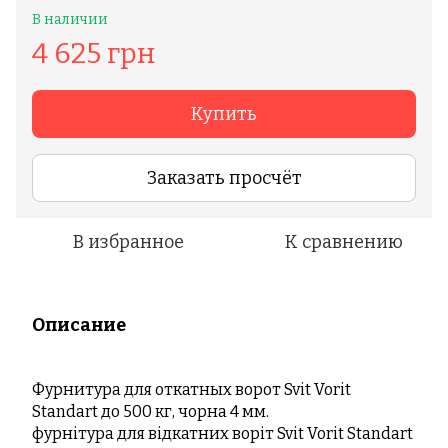
В наличии
4 625 грн
Купить
Заказать просчёт
В избранное
К сравнению
Описание
Фурнитура для откатных ворот Svit Vorit
Standart до 500 кг, чорна 4 мм.
фурнітура для відкатних воріт Svit Vorit Standart