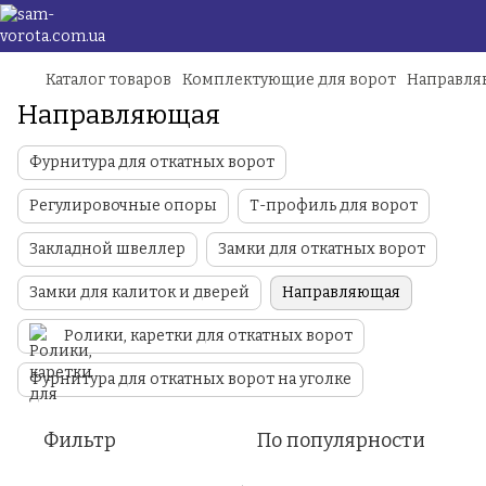
Каталог товаров
Комплектующие для ворот
Направля
Направляющая
Фурнитура для откатных ворот
Регулировочные опоры
Т-профиль для ворот
Закладной швеллер
Замки для откатных ворот
Замки для калиток и дверей
Направляющая
Ролики, каретки для откатных ворот
Фурнитура для откатных ворот на уголке
Фильтр
По популярности