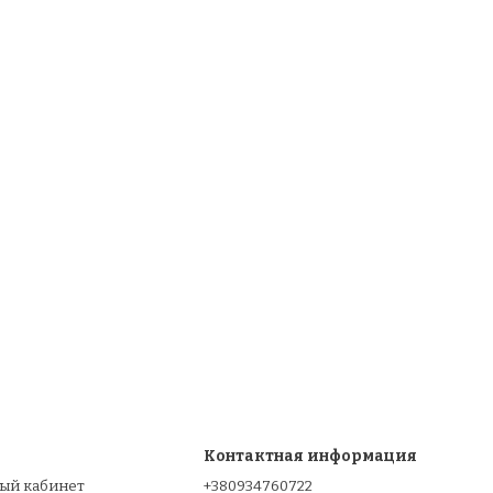
Контактная информация
ный кабинет
+380934760722