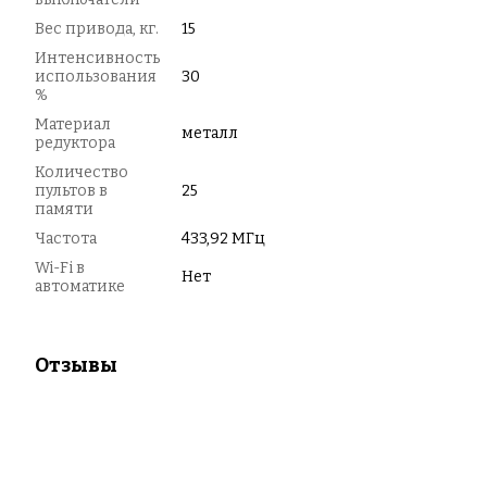
Вес привода, кг.
15
Интенсивность
использования
30
%
Материал
металл
редуктора
Количество
пультов в
25
памяти
Частота
433,92 МГц
Wi-Fi в
Нет
автоматике
Отзывы