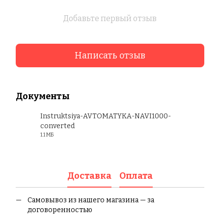
Добавьте первый отзыв
Написать отзыв
Документы
Instruktsiya-AVTOMATYKA-NAVI1000-
converted
PDF
1.1 МБ
Доставка
Оплата
Самовывоз из нашего магазина — за
договоренностью