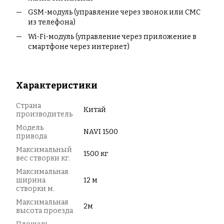
GSM-модуль (управление через звонок или СМС
из телефона)
Wi-Fi-модуль (управление через приложение в
смартфоне через интернет)
Характеристики
Страна
Китай
производитель
Модель
NAVI 1500
привода
Максимальный
1500 кг
вес створки кг.
Максимальная
ширина
12 м
створки м.
Максимальная
2м
высота проезда