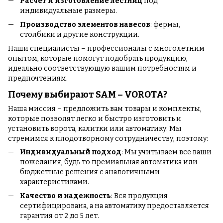
Расчет и изготовление лестниц
под
индивидуальные размеры.
Производство элементов навесов
: фермы,
столбики и другие конструкции.
Наши специалисты – профессионалы с многолетним
опытом, которые помогут подобрать продукцию,
идеально соответствующую вашим потребностям и
предпочтениям.
Почему выбирают SAM – VOROTA?
Наша миссия – предложить вам товары и комплекты,
которые позволят легко и быстро изготовить и
установить ворота, калитки или автоматику. Мы
стремимся к плодотворному сотрудничеству, поэтому:
Индивидуальный подход
: Мы учитываем все ваши
пожелания, будь то премиальная автоматика или
бюджетные решения с аналогичными
характеристиками.
Качество и надежность
: Вся продукция
сертифицирована, а на автоматику предоставляется
гарантия от 2 до 5 лет.