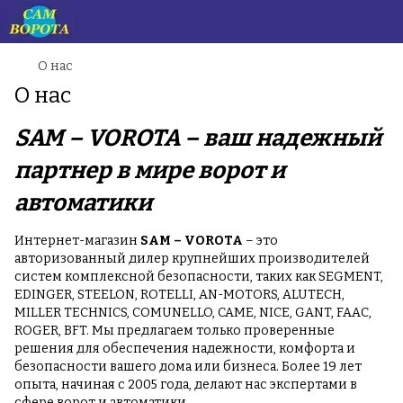
О нас
О нас
SAM – VOROTA – ваш надежный
партнер в мире ворот и
автоматики
Интернет-магазин
SAM – VOROTA
– это
авторизованный дилер крупнейших производителей
систем комплексной безопасности, таких как SEGMENT,
EDINGER, STEELON, ROTELLI, AN-MOTORS, ALUTECH,
MILLER TECHNICS, COMUNELLO, CAME, NICE, GANT, FAAC,
ROGER, BFT. Мы предлагаем только проверенные
решения для обеспечения надежности, комфорта и
безопасности вашего дома или бизнеса. Более 19 лет
опыта, начиная с 2005 года, делают нас экспертами в
сфере ворот и автоматики.