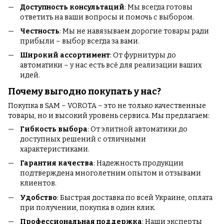
Доступность консультаций
: Мы всегда готовы
ответить на ваши вопросы и помочь с выбором.
Честность
: Мы не навязываем дорогие товары ради
прибыли – выбор всегда за вами.
Широкий ассортимент
: От фурнитуры до
автоматики – у нас есть всё для реализации ваших
идей.
Почему выгодно покупать у нас?
Покупка в SAM – VOROTA – это не только качественные
товары, но и высокий уровень сервиса. Мы предлагаем:
Гибкость выбора
: От элитной автоматики до
доступных решений с отличными
характеристиками.
Гарантия качества
: Надежность продукции
подтверждена многолетним опытом и отзывами
клиентов.
Удобство
: Быстрая доставка по всей Украине, оплата
при получении, покупка в один клик.
Профессиональная поддержка
: Наши эксперты