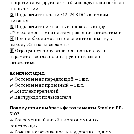
напротив друг друга так, чтобы между ними не было
препятствий.
2️⃣ Подключите питание 12–24 В DC к клеммам
питания.
3️⃣ Подключите сигнальные провода к входу
«Фотоэлементы» на плате управления автоматикой.
4️⃣ При необходимости подключите вспышку к
выходу «Сигнальная лампа».
5️⃣ Отрегулируйте чувствительность и другие
параметры согласно инструкции к вашей
автоматике.
Комплектация:
✔️ Фотоэлемент передающий — 1 шт.
✔️ Фотоэлемент приёмный — 1 шт.
✔️ Комплект крепежей
✔️ Инструкция пользователя
Почему стоит выбрать фотоэлементы Steelon BF-
510?
🔸 Современный дизайн и эргономичная
конструкция
🔸 Сочетание безопасности и удобства в одном