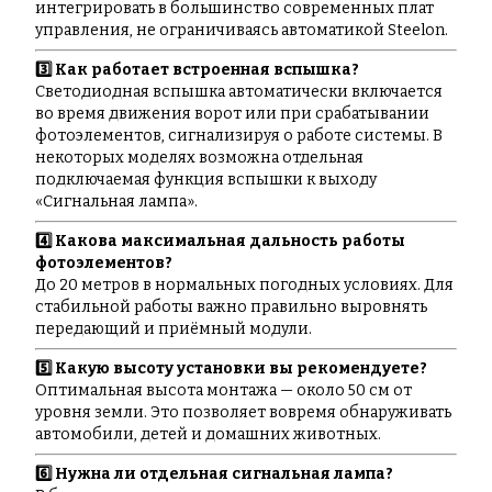
интегрировать в большинство современных плат
управления, не ограничиваясь автоматикой Steelon.
3️⃣ Как работает встроенная вспышка?
Светодиодная вспышка автоматически включается
во время движения ворот или при срабатывании
фотоэлементов, сигнализируя о работе системы. В
некоторых моделях возможна отдельная
подключаемая функция вспышки к выходу
«Сигнальная лампа».
4️⃣ Какова максимальная дальность работы
фотоэлементов?
До 20 метров в нормальных погодных условиях. Для
стабильной работы важно правильно выровнять
передающий и приёмный модули.
5️⃣ Какую высоту установки вы рекомендуете?
Оптимальная высота монтажа — около 50 см от
уровня земли. Это позволяет вовремя обнаруживать
автомобили, детей и домашних животных.
6️⃣ Нужна ли отдельная сигнальная лампа?