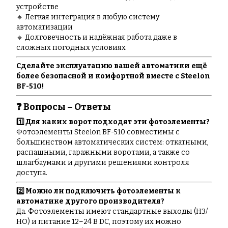
устройстве
🔸 Легкая интеграция в любую систему
автоматизации
🔸 Долговечность и надёжная работа даже в
сложных погодных условиях
Сделайте эксплуатацию вашей автоматики ещё
более безопасной и комфортной вместе с Steelon
BF-510!
❓ Вопросы – Ответы
1️⃣ Для каких ворот подходят эти фотоэлементы?
Фотоэлементы Steelon BF-510 совместимы с
большинством автоматических систем: откатными,
распашными, гаражными воротами, а также со
шлагбаумами и другими решениями контроля
доступа.
2️⃣ Можно ли подключить фотоэлементы к
автоматике другого производителя?
Да. Фотоэлементы имеют стандартные выходы (НЗ/
НО) и питание 12–24 В DC, поэтому их можно