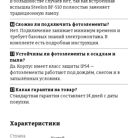
В большинстве случаев нет, так как встроенная
вспышка Steelon BF-510 полностью заменяет
традиционную лампу.
7️⃣ Сложно ли подключить фотоэлементы?
Нет. Подключение занимает минимум времени и
требует базовых знаний электромонтажа. В
комплекте есть подробная инструкция.
8️⃣ Устойчивы ли фотоэлементы к осадкам и
пыли?
Да. Корпус имеет класс защиты IP54 —
фотоэлементы работают под дождём, снегом и в
запылённых условиях.
9️⃣ Какая гарантия на товар?
Стандартная гарантия составляет 14 дней с даты
покупки.
Характеристики
Страна