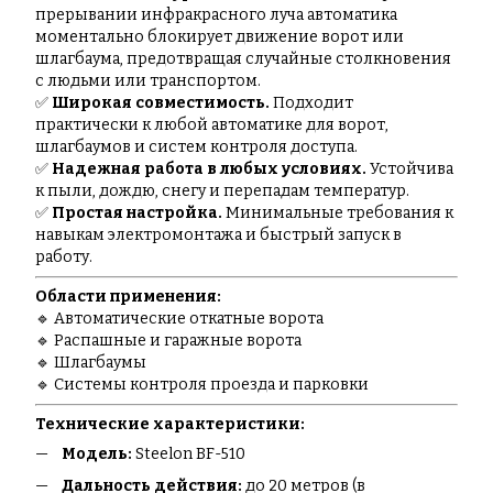
прерывании инфракрасного луча автоматика
моментально блокирует движение ворот или
шлагбаума, предотвращая случайные столкновения
с людьми или транспортом.
✅
Широкая совместимость.
Подходит
практически к любой автоматике для ворот,
шлагбаумов и систем контроля доступа.
✅
Надежная работа в любых условиях.
Устойчива
к пыли, дождю, снегу и перепадам температур.
✅
Простая настройка.
Минимальные требования к
навыкам электромонтажа и быстрый запуск в
работу.
Области применения:
🔹 Автоматические откатные ворота
🔹 Распашные и гаражные ворота
🔹 Шлагбаумы
🔹 Системы контроля проезда и парковки
Технические характеристики:
Модель:
Steelon BF-510
Дальность действия:
до 20 метров (в