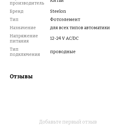
Китай
производитель
Бренд
Steelon
Тип
Фотоэлемент
Назначение
для всех типов автоматики
Напряжение
12-24 V AC/DC
питания
Тип
проводные
подключения
Отзывы
Добавьте первый отзыв