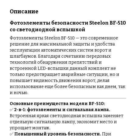
Описание
Фотоэлементы безопасности Steelon BF-510
со светодиодной вспышкой
Фотоэлементы Steelon BF-510 — это современное
решение для максимальной защиты и удобства
эксплуатации автоматических систем ворот и
шлагбаумов. Благодаря сочетанию передовых
технологий обнаружения препятствий и
встроенной LED-вспышки данный комплект не
только предотвращает аварийные ситуации, но и
повышает видимость движения ворот, делая
использование еще более безопасным как днем, так
и ночью.
Основные преимущества модели BF-510:
✅
2-в-1: фотоэлементы и сигнальная лампа.
Встроенная яркая светодиодная вспышка заменяет
отдельную сигнальную лампу, экономит место и
упрощает монтаж.
✅
Повышенный уровень безопасности.
При