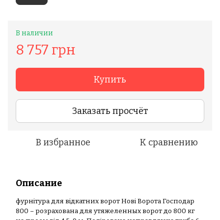
В наличии
8 757 грн
Купить
Заказать просчёт
В избранное
К сравнению
Описание
фурнітура для відкатних ворот Нові Ворота Господар
800 – розрахована для утяжеленных ворот до 800 кг