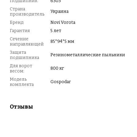
Подшипник
6303
Страна
Украина
производитель
Бренд
Novi Vorota
Гарантия
5 лет
Сечение
85*94*5 мм
направляющей
Защита
Резинометаллические пыльники
подшипника
Для ворот
800 кг
весом:
Модель
Gospodar
комплекта
Отзывы