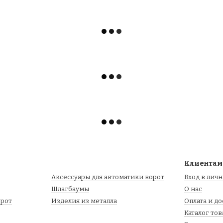
Клиентам
Аксессуары для автоматики ворот
Вход в лич
Шлагбаумы
О нас
орот
Изделия из металла
Оплата и д
Каталог то