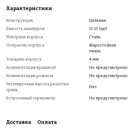
Характеристики
Конструкция
Цельная
Ёмкость шампуров
11-15 (шт)
Материал корпуса
Сталь
Покрытие корпуса
Жаростойкая
эмаль
Товщина корпусу
4 мм.
Комплектация крышкой
Не предусмотрено
Комплектация рожном
Не предусмотрено
Регулируемая высота решётки-
Нет
гриль
Встроенный термометр
Не предусмотрено
Доставка
Оплата