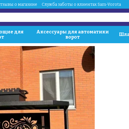
тзывы о магазине
Служба заботы о клиентах Sam-Vorota
ющие для
Аксессуары для автоматики
Шла
от
ворот