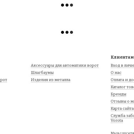
Клиентам
Аксессуары для автоматики ворот
Вход в лич
Шлагбаумы
О нас
орот
Изделия из металла
Оплата и д
Каталог то
Бренды
Отзывы о м
Карта сайта
Служба заб
Vorota
Мы в соцсет