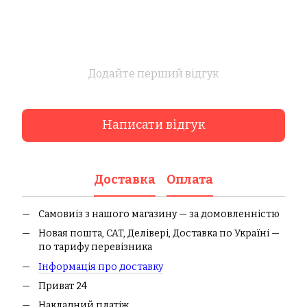
Додайте перший відгук
Написати відгук
Доставка
Оплата
Самовиіз з нашого магазину — за домовленністю
Новая пошта, CAT, Делівері, Доставка по Україні —
по тарифу перевізника
І
нформація про доставк
у
Приват 24
Накладний платіж