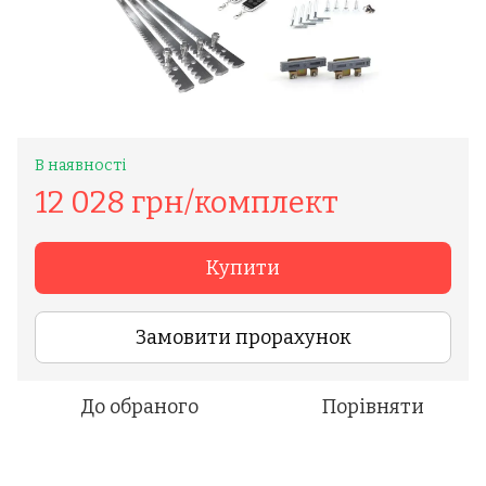
В наявності
12 028 грн/комплект
Купити
Замовити прорахунок
До обраного
Порівняти