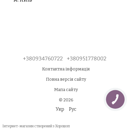
+380934760722
+380951778002
Контактна інформація
Повна версія сайту
Мапа сайту
© 2026
Укр
Рус
Інтернет-магазин створений з Хорошоп