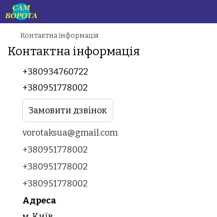
Контактна інформація
Контактна інформація
+380934760722
+380951778002
Замовити дзвінок
vorotaksua@gmail.com
+380951778002
+380951778002
+380951778002
Адреса
м. Київ