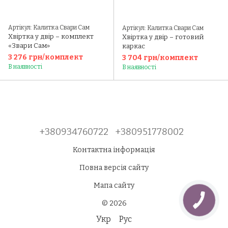
Артікул: Калитка Свари Сам
Артікул: Калитка Свари Сам
Хвіртка у двір – комплект
Хвіртка у двір – готовий
«Звари Сам»
каркас
3 276 грн/комплект
3 704 грн/комплект
В наявності
В наявності
+380934760722
+380951778002
Контактна інформація
Повна версія сайту
Мапа сайту
© 2026
Укр
Рус