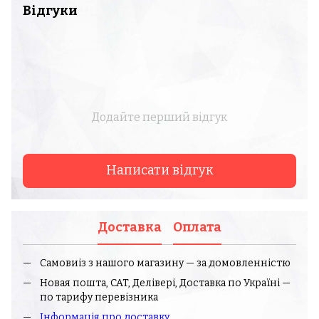
Відгуки
Додайте перший відгук
Написати відгук
Доставка
Оплата
Самовиіз з нашого магазину — за домовленністю
Новая пошта, CAT, Делівері, Доставка по Україні —
по тарифу перевізника
І
нформація про доставк
у