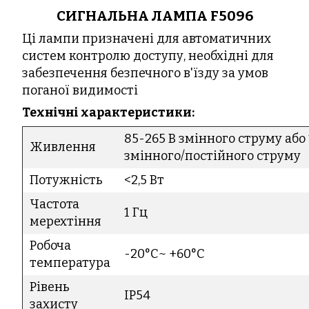
СИГНАЛЬНА ЛАМПА F5096
Ці лампи призначені для автоматичних
систем контролю доступу, необхідні для
забезпечення безпечного в'їзду за умов
поганої видимості
Технічні характеристики:
85-265 В змінного струму або 
Живлення
змінного/постійного струму
Потужність
<2,5 Вт
Частота
1 Гц
мерехтіння
Робоча
-20°C~ +60°C
температура
Рівень
IP54
захисту