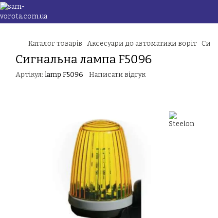
Каталог товарів
Аксесуари до автоматики воріт
Сигн
Сигнальна лампа F5096
Артікул:
lamp F5096
Написати відгук