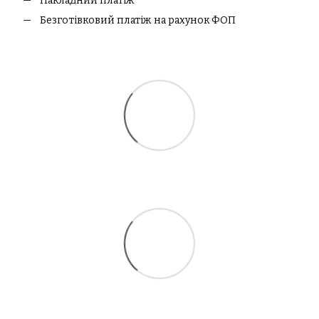
Накладний платіж
Безготівковий платіж на рахунок ФОП