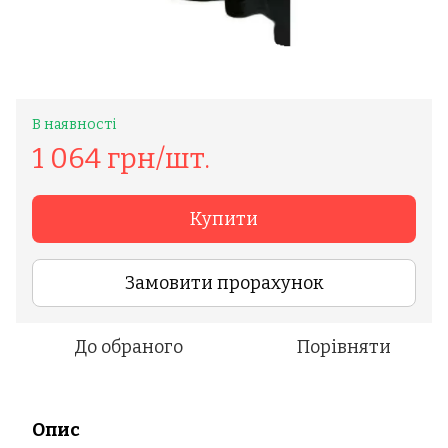
В наявності
1 064 грн/шт.
Купити
Замовити прорахунок
До обраного
Порівняти
Опис