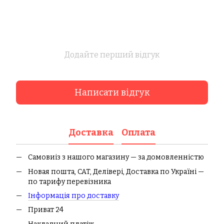
Додайте перший відгук
Написати відгук
Доставка
Оплата
Самовиіз з нашого магазину — за домовленністю
Новая пошта, CAT, Делівері, Доставка по Україні —
по тарифу перевізника
І
нформація про доставк
у
Приват 24