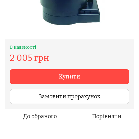
В наявності
2 005 грн
Купити
Замовити прорахунок
До обраного
Порівняти