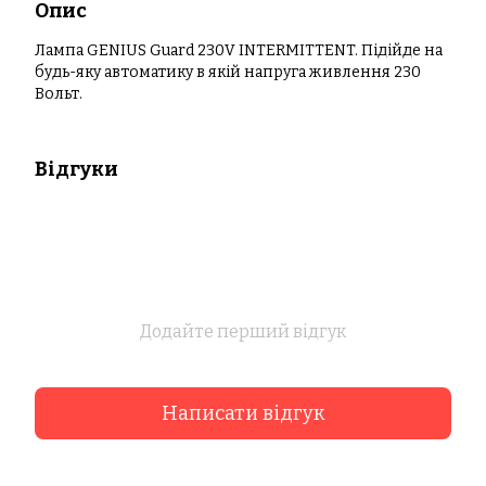
Опис
Лампа GENIUS Guard 230V INTERMITTENT. Підійде на
будь-яку автоматику в якій напруга живлення 230
Вольт.
Відгуки
Додайте перший відгук
Написати відгук