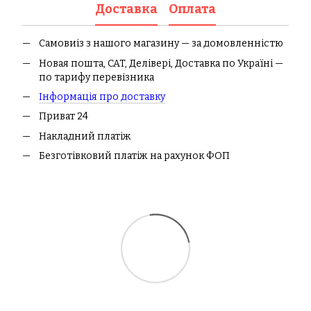
Доставка
Оплата
Самовиіз з нашого магазину — за домовленністю
Новая пошта, CAT, Делівері, Доставка по Україні —
по тарифу перевізника
І
нформація про доставк
у
Приват 24
Накладний платіж
Безготівковий платіж на рахунок ФОП