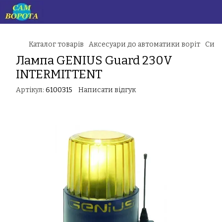
Каталог товарів
Аксесуари до автоматики воріт
Сигн
Лампа GENIUS Guard 230V
INTERMITTENT
Артікул:
6100315
Написати відгук