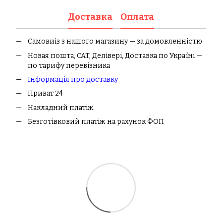
Доставка
Оплата
Самовиіз з нашого магазину — за домовленністю
Новая пошта, CAT, Делівері, Доставка по Україні —
по тарифу перевізника
І
нформація про доставк
у
Приват 24
Накладний платіж
Безготівковий платіж на рахунок ФОП