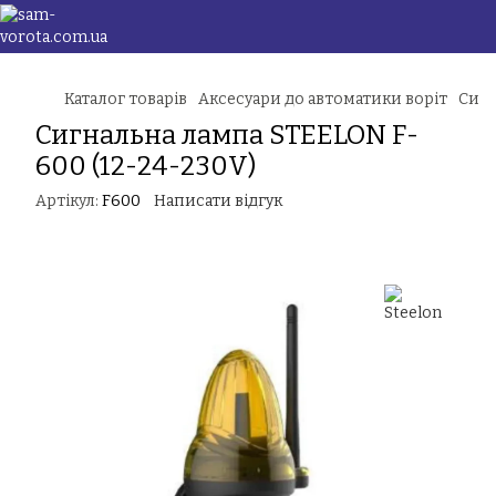
Каталог товарів
Аксесуари до автоматики воріт
Сигн
Сигнальна лампа STEELON F-
600 (12-24-230V)
Артікул:
F600
Написати відгук