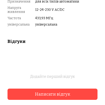
Призначення
для всіх типів автоматики
Напруга
12-24-230 V AC/DC
живлення
Частота
433,93 МГц
універсальна
універсальна
Відгуки
Додайте перший відгук
Написати відгук