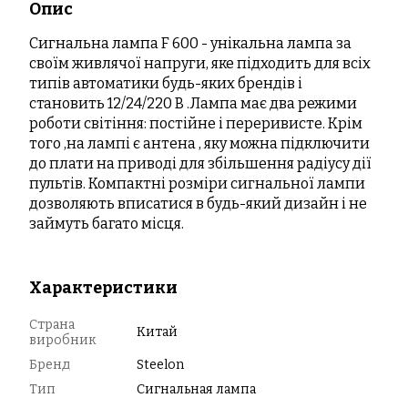
Опис
Сигнальна лампа F 600 - унікальна лампа за
своїм живлячої напруги, яке підходить для всіх
типів автоматики будь-яких брендів і
становить 12/24/220 В .Лампа має два режими
роботи світіння: постійне і переривисте. Крім
того ,на лампі є антена , яку можна підключити
до плати на приводі для збільшення радіусу дії
пультів. Компактні розміри сигнальної лампи
дозволяють вписатися в будь-який дизайн і не
займуть багато місця.
Характеристики
Страна
Китай
виробник
Бренд
Steelon
Тип
Сигнальная лампа