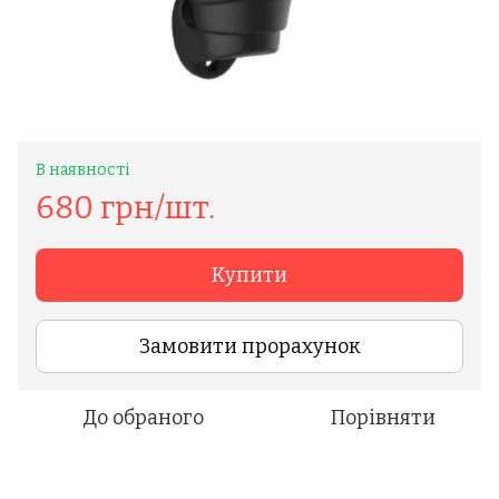
В наявності
680 грн/шт.
Купити
Замовити прорахунок
До обраного
Порівняти