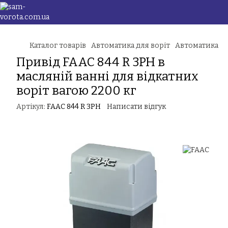
Каталог товарів
Автоматика для воріт
Автоматика дл
Привід FAAC 844 R 3PH в
масляній ванні для відкатних
воріт вагою 2200 кг
Артікул:
FAAC 844 R 3PH
Написати відгук