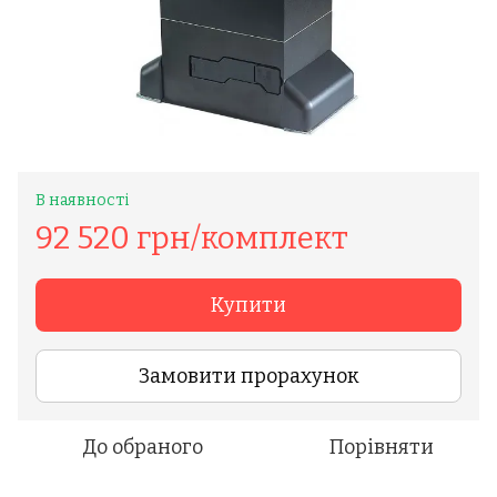
В наявності
92 520 грн/комплект
Купити
Замовити прорахунок
До обраного
Порівняти