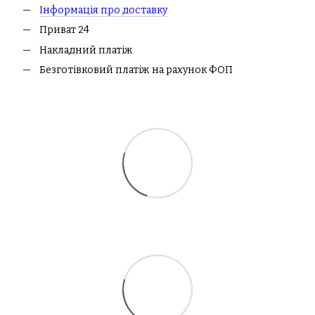
І
нформація про доставк
у
Приват 24
Накладний платіж
Безготівковий платіж на рахунок ФОП