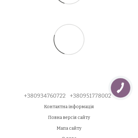
+380934760722
+380951778002
Контактна інформація
Повна версія сайту
Мапа сайту