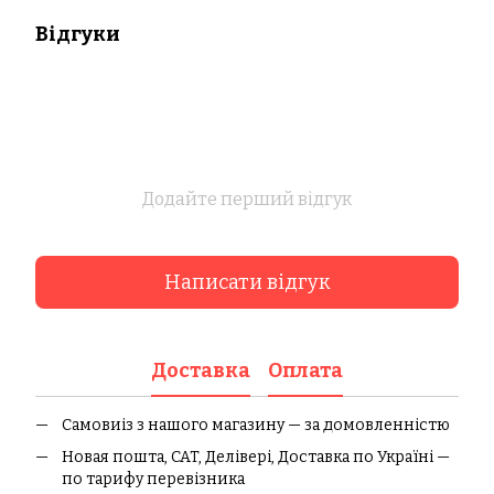
Відгуки
Додайте перший відгук
Написати відгук
Доставка
Оплата
Самовиіз з нашого магазину — за домовленністю
Новая пошта, CAT, Делівері, Доставка по Україні —
по тарифу перевізника