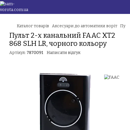
Каталог товарів
Аксесуари до автоматики воріт
Пуль
Пульт 2-х канальний FAAC XT2
868 SLH LR, чорного кольору
Артікул:
7870091
Написати відгук