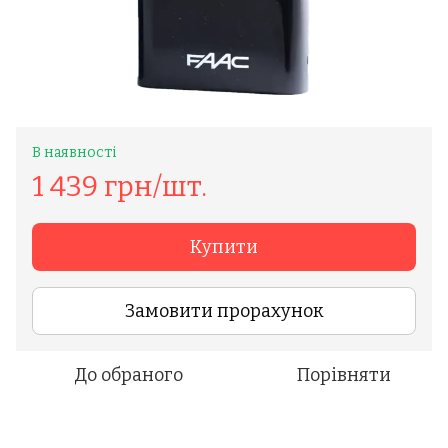
В наявності
1 439 грн/шт.
Купити
Замовити прорахунок
До обраного
Порівняти