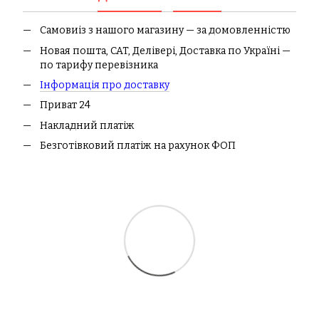
Самовиіз з нашого магазину — за домовленністю
Новая пошта, CAT, Делівері, Доставка по Україні —
по тарифу перевізника
І
нформація про доставк
у
Приват 24
Накладний платіж
Безготівковий платіж на рахунок ФОП