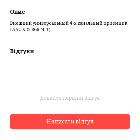
Опис
Внешний универсальный 4-х канальный приемник
FAAC XR2 868 МГц
Відгуки
Додайте перший відгук
Написати відгук