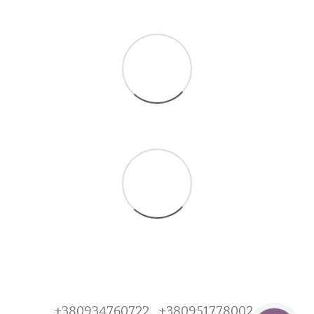
+380934760722
+380951778002