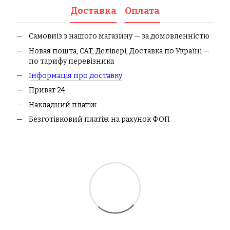
Доставка
Оплата
Самовиіз з нашого магазину — за домовленністю
Новая пошта, CAT, Делівері, Доставка по Україні —
по тарифу перевізника
І
нформація про доставк
у
Приват 24
Накладний платіж
Безготівковий платіж на рахунок ФОП