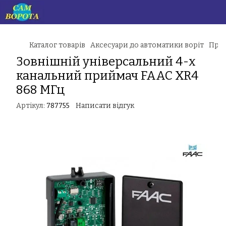
Каталог товарів
Аксесуари до автоматики воріт
Прий
Зовнішній універсальний 4-х
канальний приймач FAAC XR4
868 МГц
Артікул:
787755
Написати відгук