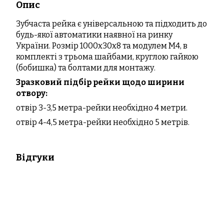
Опис
Зубчаста рейка є універсальною та підходить до
будь-якої автоматики наявної на ринку
України. Розмір 1000х30x8 та модулем M4, в
комплекті з трьома шайбами, круглою гайкою
(бобишка) та болтами для монтажу.
Зразковий підбір рейки щодо ширини
отвору:
отвір 3-3,5 метра-рейки необхідно 4 метри.
отвір 4-4,5 метра-рейки необхідно 5 метрів.
Відгуки