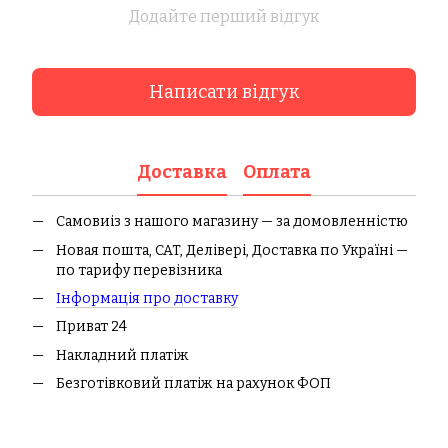
Додайте перший відгук
Написати відгук
Доставка
Оплата
Самовиіз з нашого магазину — за домовленністю
Новая пошта, CAT, Делівері, Доставка по Україні —
по тарифу перевізника
І
нформація про доставк
у
Приват 24
Накладний платіж
Безготівковий платіж на рахунок ФОП