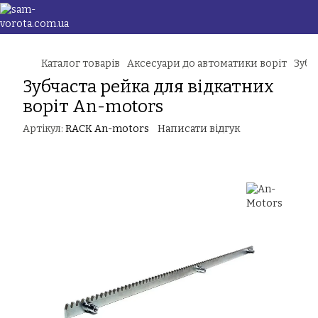
Каталог товарів
Аксесуари до автоматики воріт
Зубч
Зубчаста рейка для відкатних
воріт An-motors
Артікул:
RACK An-motors
Написати відгук