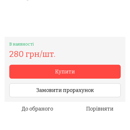
В наявності
280 грн/шт.
Купити
Замовити прорахунок
До обраного
Порівняти